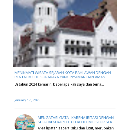
MENIKMATI WISATA SEJARAH KOTA PAHLAWAN DENGAN
RENTAL MOBIL SURABAYA YANG NYAMAN DAN AMAN
Di tahun 2024 kemarin, beberapa kali saya dan tema…
January 17 , 2025
MENGATASI GATAL KARENA IRITASI DENGAN
SUU-BALM RAPID ITCH RELIEF MOISTURISER
Area lipatan seperti siku dan lutut, merupakan