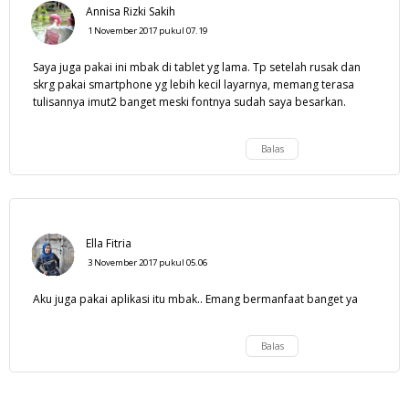
Annisa Rizki Sakih
1 November 2017 pukul 07.19
Saya juga pakai ini mbak di tablet yg lama. Tp setelah rusak dan
skrg pakai smartphone yg lebih kecil layarnya, memang terasa
tulisannya imut2 banget meski fontnya sudah saya besarkan.
Balas
Ella Fitria
3 November 2017 pukul 05.06
Aku juga pakai aplikasi itu mbak.. Emang bermanfaat banget ya
Balas