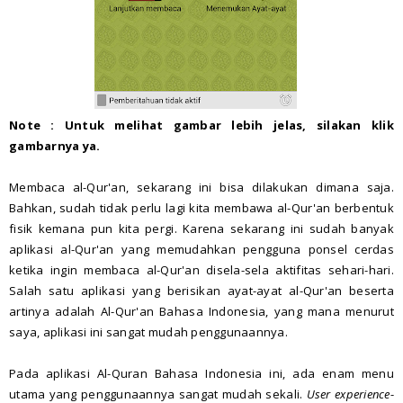
Note : Untuk melihat gambar lebih jelas, silakan klik
gambarnya ya.
Membaca al-Qur'an, sekarang ini bisa dilakukan dimana saja.
Bahkan, sudah tidak perlu lagi kita membawa al-Qur'an berbentuk
fisik kemana pun kita pergi. Karena sekarang ini sudah banyak
aplikasi al-Qur'an yang memudahkan pengguna ponsel cerdas
ketika ingin membaca al-Qur'an disela-sela aktifitas sehari-hari.
Salah satu aplikasi yang berisikan ayat-ayat al-Qur'an beserta
artinya adalah Al-Qur'an Bahasa Indonesia, yang mana menurut
saya, aplikasi ini sangat mudah penggunaannya.
Pada aplikasi Al-Quran Bahasa Indonesia ini, ada enam menu
utama yang penggunaannya sangat mudah sekali.
User experience
-