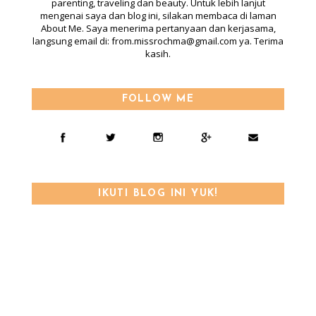
parenting, traveling dan beauty. Untuk lebih lanjut
mengenai saya dan blog ini, silakan membaca di laman
About Me. Saya menerima pertanyaan dan kerjasama,
langsung email di: from.missrochma@gmail.com ya. Terima
kasih.
FOLLOW ME
IKUTI BLOG INI YUK!