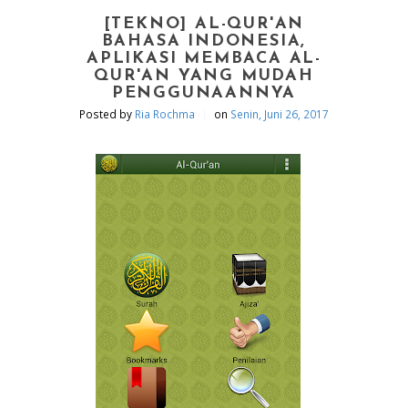
[TEKNO] AL-QUR'AN
BAHASA INDONESIA,
APLIKASI MEMBACA AL-
QUR'AN YANG MUDAH
PENGGUNAANNYA
|
Posted by
Ria Rochma
on
Senin, Juni 26, 2017