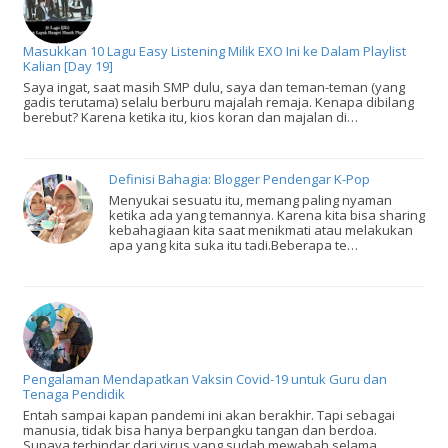
Masukkan 10 Lagu Easy Listening Milik EXO Ini ke Dalam Playlist
Kalian [Day 19]
Saya ingat, saat masih SMP dulu, saya dan teman-teman (yang
gadis terutama) selalu berburu majalah remaja. Kenapa dibilang
berebut? Karena ketika itu, kios koran dan majalan di…
Definisi Bahagia: Blogger Pendengar K-Pop
Menyukai sesuatu itu, memang paling nyaman
ketika ada yang temannya. Karena kita bisa sharing
kebahagiaan kita saat menikmati atau melakukan
apa yang kita suka itu tadi.Beberapa te…
Pengalaman Mendapatkan Vaksin Covid-19 untuk Guru dan
Tenaga Pendidik
Entah sampai kapan pandemi ini akan berakhir. Tapi sebagai
manusia, tidak bisa hanya berpangku tangan dan berdoa.
Supaya terhindar dari virus yang sudah mewabah selama