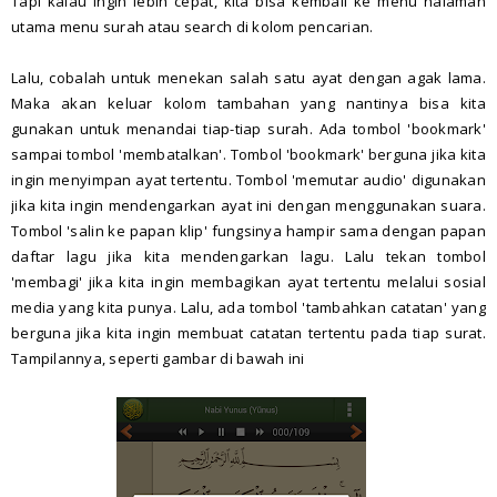
Tapi kalau ingin lebih cepat, kita bisa kembali ke menu halaman
utama menu surah atau search di kolom pencarian.
Lalu, cobalah untuk menekan salah satu ayat dengan agak lama.
Maka akan keluar kolom tambahan yang nantinya bisa kita
gunakan untuk menandai tiap-tiap surah. Ada tombol 'bookmark'
sampai tombol 'membatalkan'. Tombol 'bookmark' berguna jika kita
ingin menyimpan ayat tertentu. Tombol 'memutar audio' digunakan
jika kita ingin mendengarkan ayat ini dengan menggunakan suara.
Tombol 'salin ke papan klip' fungsinya hampir sama dengan papan
daftar lagu jika kita mendengarkan lagu. Lalu tekan tombol
'membagi' jika kita ingin membagikan ayat tertentu melalui sosial
media yang kita punya. Lalu, ada tombol 'tambahkan catatan' yang
berguna jika kita ingin membuat catatan tertentu pada tiap surat.
Tampilannya, seperti gambar di bawah ini