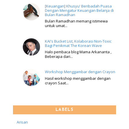
[Keuangan] Khusyu' Beribadah Puasa
Dengan Mengatur Keuangan Belanja di
Bulan Ramadhan
Bulan Ramadhan memang istimewa
untuk umat...
KAI's Bucket List, Kolaborasi Non-Toxic
Bagi Penikmat The Korean Wave
Halo pembaca blog Mama Arkananta ,
Beberapa dari...
Workshop Menggambar dengan Crayon
Hasil workshop menggambar dengan
crayon Saat...
LABELS
Arisan