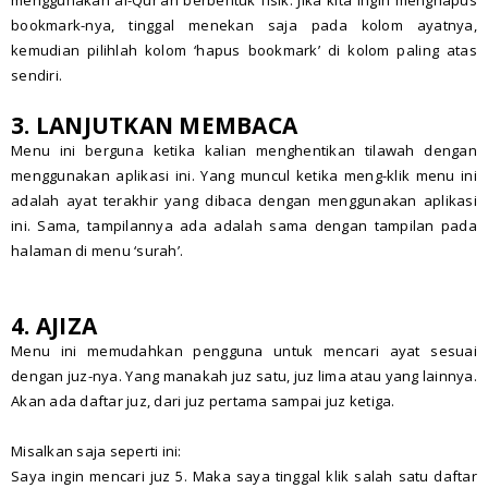
menggunakan al-Qur’an berbentuk fisik. Jika kita ingin menghapus
bookmark-nya, tinggal menekan saja pada kolom ayatnya,
kemudian pilihlah kolom ‘hapus bookmark’ di kolom paling atas
sendiri.
3. LANJUTKAN MEMBACA
Menu ini berguna ketika kalian menghentikan tilawah dengan
menggunakan aplikasi ini. Yang muncul ketika meng-klik menu ini
adalah ayat terakhir yang dibaca dengan menggunakan aplikasi
ini. Sama, tampilannya ada adalah sama dengan tampilan pada
halaman di menu ‘surah’.
4. AJIZA
Menu ini memudahkan pengguna untuk mencari ayat sesuai
dengan juz-nya. Yang manakah juz satu, juz lima atau yang lainnya.
Akan ada daftar juz, dari juz pertama sampai juz ketiga.
Misalkan saja seperti ini:
Saya ingin mencari juz 5. Maka saya tinggal klik salah satu daftar