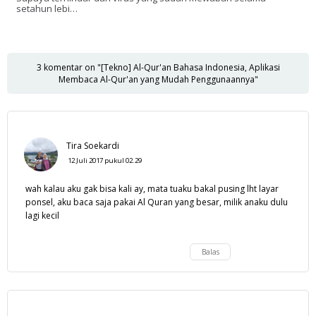
setahun lebi…
3 komentar on "[Tekno] Al-Qur'an Bahasa Indonesia, Aplikasi
Membaca Al-Qur'an yang Mudah Penggunaannya"
Tira Soekardi
12 Juli 2017 pukul 02.29
wah kalau aku gak bisa kali ay, mata tuaku bakal pusing lht layar
ponsel, aku baca saja pakai Al Quran yang besar, milik anaku dulu
lagi kecil
Balas