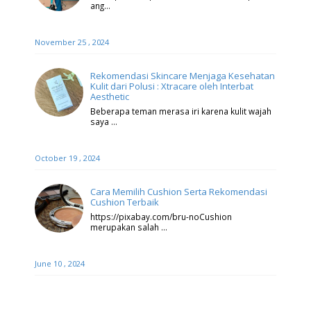
ang…
November 25 , 2024
Rekomendasi Skincare Menjaga Kesehatan
Kulit dari Polusi : Xtracare oleh Interbat
Aesthetic
Beberapa teman merasa iri karena kulit wajah
saya …
October 19 , 2024
Cara Memilih Cushion Serta Rekomendasi
Cushion Terbaik
https://pixabay.com/bru-noCushion
merupakan salah …
June 10 , 2024