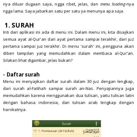
nya diluar dugaan saya, ngga ribet, jelas, dan
menu loading
-nya
ngga lama. Saya jabarkan satu per satu ya menunya apa saja.
1. SURAH
Inti dari aplikasi ini ada di menu ini. Dalam menu ini, kita disajikan
semua ayat al-Qur'an dari ayat pertama sampai terakhir, dari juz
pertama sampai juz terakhir. Di menu 'surah' ini, pengguna akan
diberi tampilan yang memudahkan dalam membaca al-Qur'an.
Silakan lihat digambar, jelas bukan?
- Daftar surah
Menu ini menyajikan daftar surah dalam 30 juz dengan lengkap,
dari surah al-Fatihah sampai surah an-Nas. Penyajiannya juga
memudahkan karena menggunakan dua tulisan, yaitu tulisan latin
dengan bahasa indonesia, dan tulisan arab lengkap dengan
harokatnya.