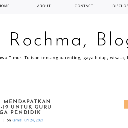
HOME
ABOUT
CONTACT
DISCLO
a Rochma, Blo
wa Timur. Tulisan tentang parenting, gaya hidup, wisata, ke
 MENDAPATKAN
D-19 UNTUK GURU
GA PENDIDIK
|
a
on
Kamis, Juni 24, 2021