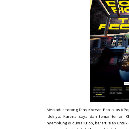
Menjadi seorang fans Korean Pop alias KPop
idolnya. Karena saya dan teman-teman K
nyemplung di dunia KPop, berarti siap untuk