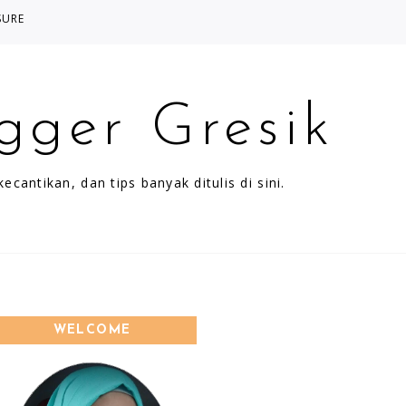
SURE
gger Gresik
cantikan, dan tips banyak ditulis di sini.
WELCOME