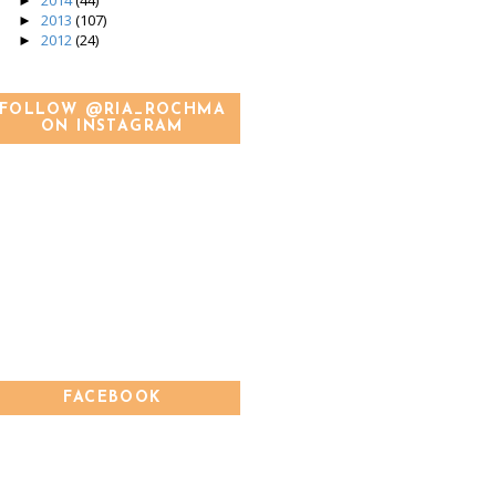
►
2013
(107)
►
2012
(24)
►
FOLLOW @RIA_ROCHMA
ON INSTAGRAM
FACEBOOK