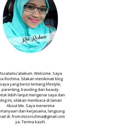
ABOUT
Assalamu'alaikum. Welcome. Saya
ia Rochma. Silakan menikmati blog
saya yang berisi tentang lifestyle,
parenting, traveling dan beauty.
tuk lebih lanjut mengenai saya dan
blog ini, silakan membaca di laman
About Me. Saya menerima
ertanyaan dan kerjasama, langsung
ail di: from.missrochma@gmail.com
ya. Terima kasih.