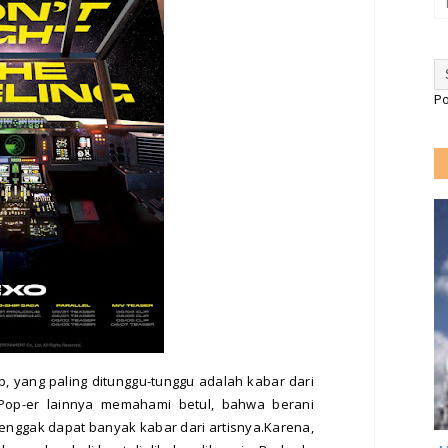
P
, yang paling ditunggu-tunggu adalah kabar dari
Pop-er lainnya memahami betul, bahwa berani
 enggak dapat banyak kabar dari artisnya.Karena,