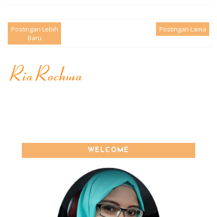
Postingan Lebih
Postingan Lama
Baru
WELCOME