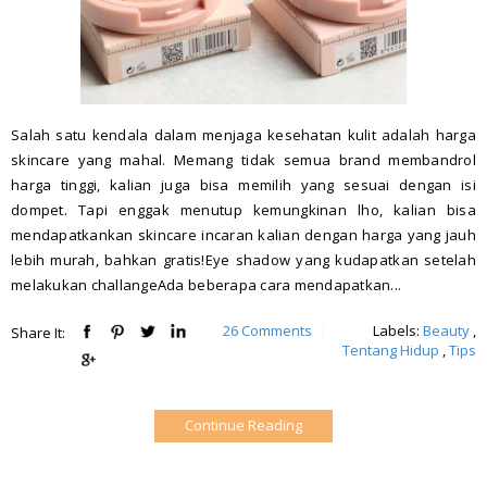
Salah satu kendala dalam menjaga kesehatan kulit adalah harga
skincare yang mahal. Memang tidak semua brand membandrol
harga tinggi, kalian juga bisa memilih yang sesuai dengan isi
dompet. Tapi enggak menutup kemungkinan lho, kalian bisa
mendapatkankan skincare incaran kalian dengan harga yang jauh
lebih murah, bahkan gratis!Eye shadow yang kudapatkan setelah
melakukan challangeAda beberapa cara mendapatkan...
26 Comments
|
Labels:
Beauty
,
Share It:
Tentang Hidup
,
Tips
Continue Reading