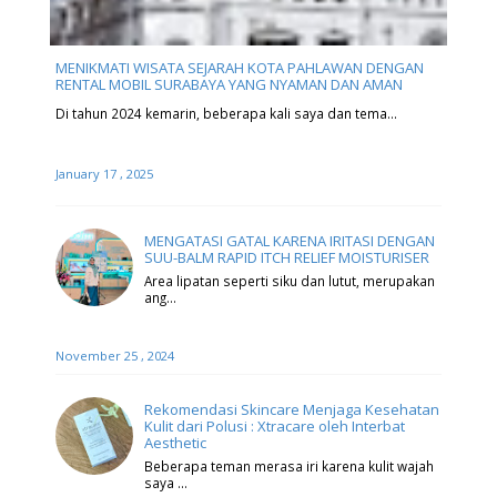
MENIKMATI WISATA SEJARAH KOTA PAHLAWAN DENGAN
RENTAL MOBIL SURABAYA YANG NYAMAN DAN AMAN
Di tahun 2024 kemarin, beberapa kali saya dan tema…
January 17 , 2025
MENGATASI GATAL KARENA IRITASI DENGAN
SUU-BALM RAPID ITCH RELIEF MOISTURISER
Area lipatan seperti siku dan lutut, merupakan
ang…
November 25 , 2024
Rekomendasi Skincare Menjaga Kesehatan
Kulit dari Polusi : Xtracare oleh Interbat
Aesthetic
Beberapa teman merasa iri karena kulit wajah
saya …