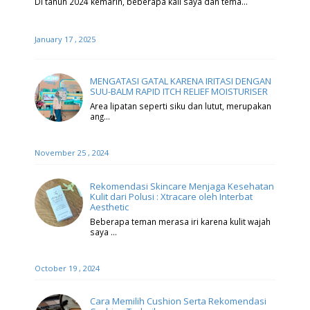
Di tahun 2024 kemarin, beberapa kali saya dan tema…
January 17 , 2025
MENGATASI GATAL KARENA IRITASI DENGAN
SUU-BALM RAPID ITCH RELIEF MOISTURISER
Area lipatan seperti siku dan lutut, merupakan
ang…
November 25 , 2024
Rekomendasi Skincare Menjaga Kesehatan
Kulit dari Polusi : Xtracare oleh Interbat
Aesthetic
Beberapa teman merasa iri karena kulit wajah
saya …
October 19 , 2024
Cara Memilih Cushion Serta Rekomendasi