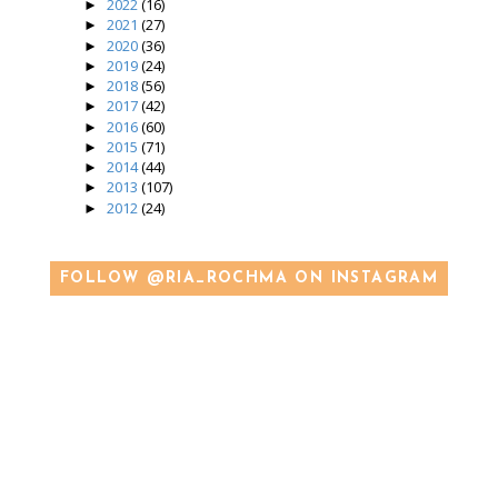
2022
(16)
►
2021
(27)
►
2020
(36)
►
2019
(24)
►
2018
(56)
►
2017
(42)
►
2016
(60)
►
2015
(71)
►
2014
(44)
►
2013
(107)
►
2012
(24)
►
FOLLOW @RIA_ROCHMA ON INSTAGRAM