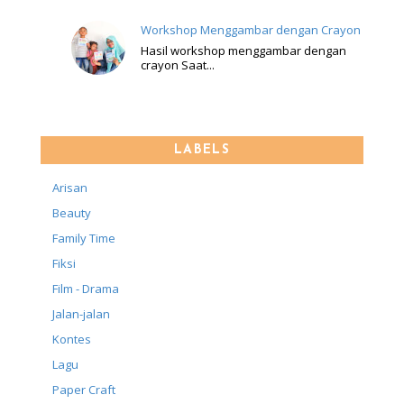
Workshop Menggambar dengan Crayon
Hasil workshop menggambar dengan
crayon Saat...
LABELS
Arisan
Beauty
Family Time
Fiksi
Film - Drama
Jalan-jalan
Kontes
Lagu
Paper Craft