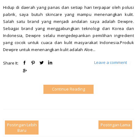
Hidup di daerah yang panas dan setiap hari terpapar oleh polusi
pabrik, saya butuh skincare yang mampu menenangkan kulit.
Salah satu brand yang menjadi andalan saya adalah Dewpre.
Sebagai brand yang menggabungkan teknologi dari Korea dan
Indonesia, Dewpre selalu mengedepankan pemilihan ingredient
yang cocok untuk cuaca dan kulit masyarakat Indonesia.Produk
Dewpre untuk menenangkan kulit adalah Aloe...
Leave a comment
|
Share It:
Continue Reading
Postingan Lebih
Postingan Lama
Baru