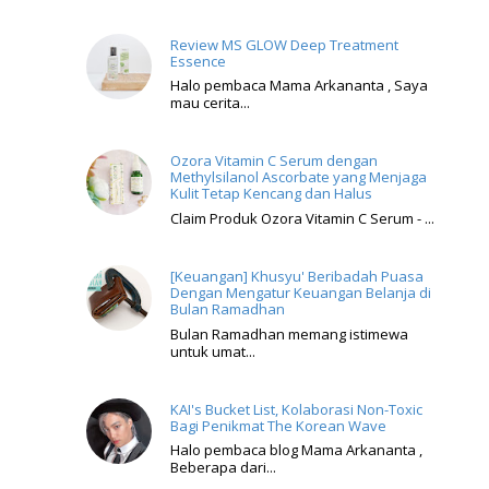
Review MS GLOW Deep Treatment
Essence
Halo pembaca Mama Arkananta , Saya
mau cerita...
Ozora Vitamin C Serum dengan
Methylsilanol Ascorbate yang Menjaga
Kulit Tetap Kencang dan Halus
Claim Produk Ozora Vitamin C Serum - ...
[Keuangan] Khusyu' Beribadah Puasa
Dengan Mengatur Keuangan Belanja di
Bulan Ramadhan
Bulan Ramadhan memang istimewa
untuk umat...
KAI's Bucket List, Kolaborasi Non-Toxic
Bagi Penikmat The Korean Wave
Halo pembaca blog Mama Arkananta ,
Beberapa dari...